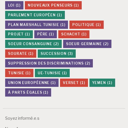
LOI
(1)
NOUVEAUX PENSEURS
(1)
PARLEMENT EUROPÉEN
(1)
PLAN MARSHALL TUNISIE
(1)
POLITIQUE
(1)
PROJET
(1)
PÈRE
(1)
SCHACHT
(1)
SOEUR CONSANGUINE
(2)
SOEUR GERMAINE
(2)
SOURATE
(1)
SUCCESSION
(3)
SUPPRESSION DES DISCRIMINATIONS
(2)
TUNISIE
(1)
UE-TUNISIE
(1)
UNION EUROPÉENNE
(1)
VERSET
(1)
YEMEN
(1)
À PARTS ÉGALES
(1)
Soyez informé.e.s