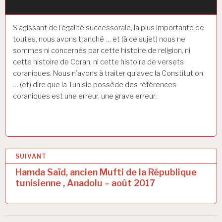
S’agissant de l’égalité successorale, la plus importante de
toutes, nous avons tranché … et (à ce sujet) nous ne
sommes ni concernés par cette histoire de religion, ni
cette histoire de Coran, ni cette histoire de versets
coraniques. Nous n’avons à traiter qu’avec la Constitution
… (et) dire que la Tunisie possède des références
coraniques est une erreur, une grave erreur.
N
SUIVANT
a
Hamda Saïd, ancien Mufti de la République
tunisienne , Anadolu – août 2017
v
i
g