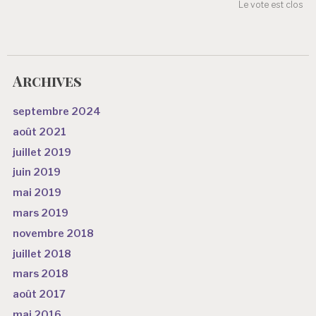
c
Le vote est clos
l
e
Archives
septembre 2024
août 2021
juillet 2019
juin 2019
mai 2019
mars 2019
novembre 2018
juillet 2018
mars 2018
août 2017
mai 2016