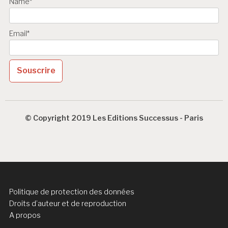
Name*
Email*
© Copyright 2019 Les Editions Successus - Paris
Politique de protection des données
Droits d’auteur et de reproduction
A propos