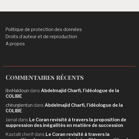
Politique de protection des données
Droits d’auteur et de reproduction
A propos
Commentaires récents
IbnHaldoun
dans
Abdelmajid Charfi, l’idéologue de la
COLIBE
chirurgientun
dans
Abdelmajid Charfi, l’idéologue de la
COLIBE
Jamal
dans
Le Coran revisité à travers la proposition de
suppression des inégalités en matière de succession
Kastalli cherif
dans
Le Coran revisité à travers la