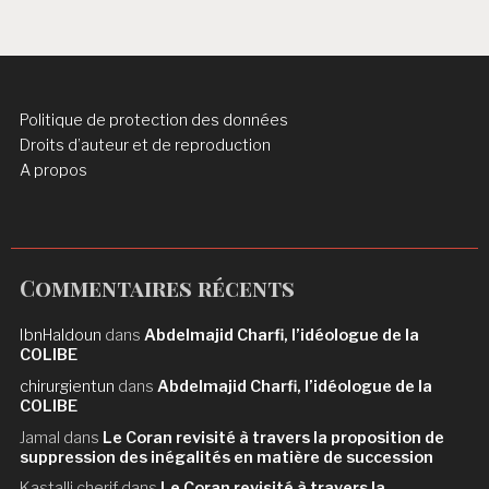
Politique de protection des données
Droits d’auteur et de reproduction
A propos
Commentaires récents
IbnHaldoun
dans
Abdelmajid Charfi, l’idéologue de la
COLIBE
chirurgientun
dans
Abdelmajid Charfi, l’idéologue de la
COLIBE
Jamal
dans
Le Coran revisité à travers la proposition de
suppression des inégalités en matière de succession
Kastalli cherif
dans
Le Coran revisité à travers la