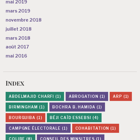
mai 2019
mars 2019
novembre 2018
juillet 2018
mars 2018
août 2017
mai 2016
Index
ABDELMAJID CHARFI
(1)
ABROGATION
(1)
ARP
(1)
BIRMINGHAM
(1)
BOCHRA B. HAMIDA
(1)
BOURGUIBA
(1)
BÉJI CAÏD ESSEBSI
(4)
CAMPGNE ÉLECTORALE
(1)
COHABITATION
(1)
COLIBE
(8)
CONSEIL DES MINSITRES
(1)